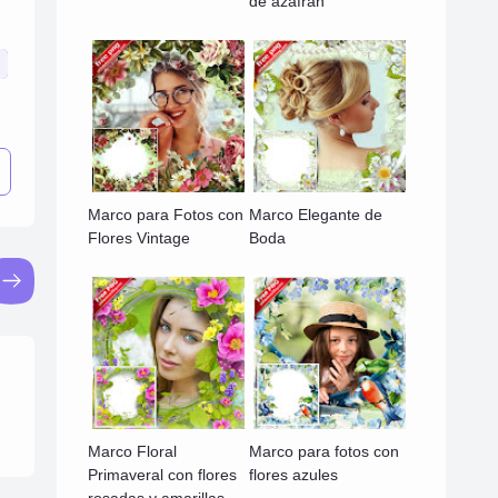
de azafrán
Marco para Fotos con
Marco Elegante de
Flores Vintage
Boda
Marco Floral
Marco para fotos con
Primaveral con flores
flores azules