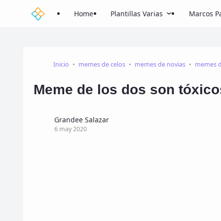
Home
Plantillas Varias
Marcos Pa
Inicio
memes de celos
memes de novias
memes d
Meme de los dos son tóxico
Grandee Salazar
6 may 2020