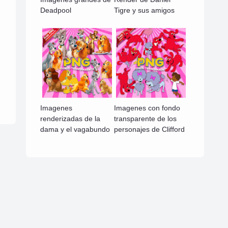
Deadpool
Tigre y sus amigos
Imagenes
Imagenes con fondo
renderizadas de la
transparente de los
dama y el vagabundo
personajes de Clifford
Escanea el código QR y escribe la cantidad que deseas donar ,