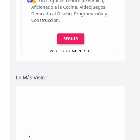
Un Orgulloso Padre de Familia,
Aficionado a la Cocina, Videojuegos,
Dedicado al Diseño, Programación y
Construcción.
SEGUIR
VER TODO MI PERFIL
Lo Más Visto :