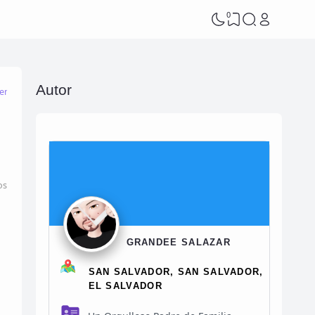
0
Autor
mes para el ex
memes para facebook
memes para redes sociales
os
GRANDEE SALAZAR
SAN SALVADOR, SAN SALVADOR,
EL SALVADOR